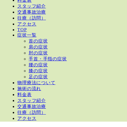
料金表
スタッフ紹介
交通事故治療
往療（訪問）
アクセス
TOP
症状一覧
首の症状
肩の症状
肘の症状
手首・手指の症状
腰の症状
膝の症状
足の症状
物理療法について
施術の流れ
料金表
スタッフ紹介
交通事故治療
往療（訪問）
アクセス