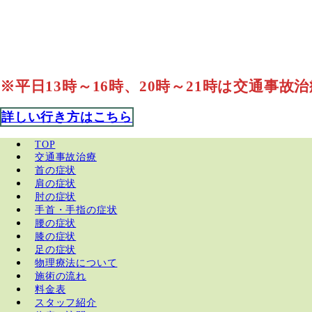
※平日13時～16時、20時～21時は交通事故
詳しい行き方はこちら
TOP
交通事故治療
首の症状
肩の症状
肘の症状
手首・手指の症状
腰の症状
膝の症状
足の症状
物理療法について
施術の流れ
料金表
スタッフ紹介