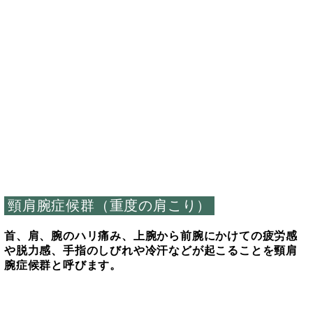
頸肩腕症候群（重度の肩こり）
首、肩、腕のハリ痛み、上腕から前腕にかけての疲労感
や脱力感、手指のしびれや冷汗などが起こることを頸肩
腕症候群と呼びます。