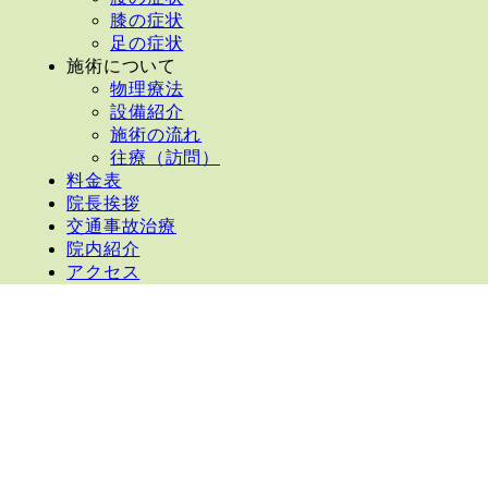
膝の症状
足の症状
施術について
物理療法
設備紹介
施術の流れ
往療（訪問）
料金表
院長挨拶
交通事故治療
院内紹介
アクセス